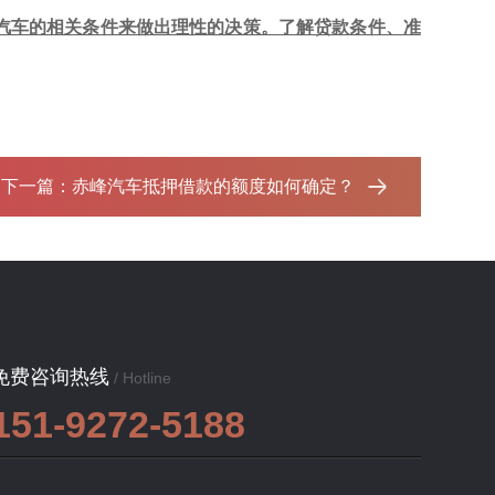
汽车的相关条件来做出理性的决策。了解贷款条件、准
下一篇：
赤峰汽车抵押借款的额度如何确定？‌
免费咨询热线
/ Hotline
151-9272-5188