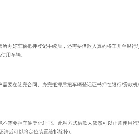
管所办好车辆抵押登记手续后，还需要借款人真的将车开至银行
续使用车辆。
户需要在签完合同、办完抵押后把车辆登记证书押在银行/贷款
，也不需要押车辆登记证书。此种方式借款人依然可以正常使用汽
还清后可以将定位装置给拆除掉)。