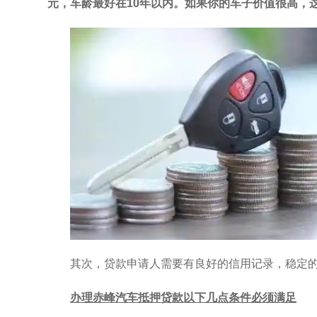
元，车龄最好在10年以内。如果你的车子价值很高，
其次，贷款申请人需要有良好的信用记录，稳定
办理赤峰汽车抵押贷款以下几点条件必须满足