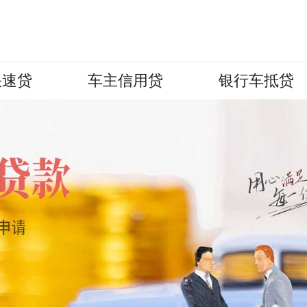
快速贷
车主信用贷
银行车抵贷