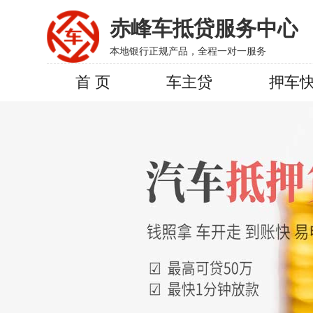
赤峰车抵贷服务中心
本地银行正规产品，全程一对一服务
首 页
车主贷
押车