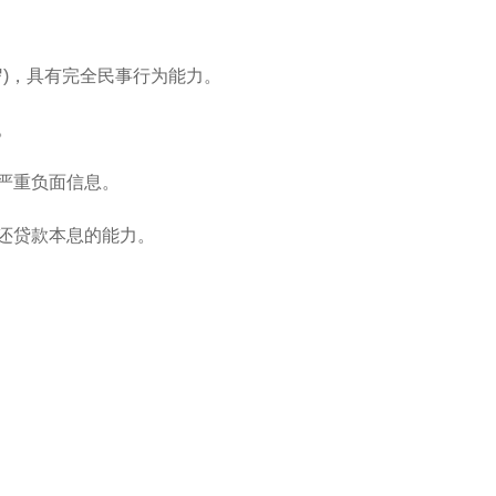
岁)，具有完全民事行为能力。
。
严重负面信息。
还贷款本息的能力。