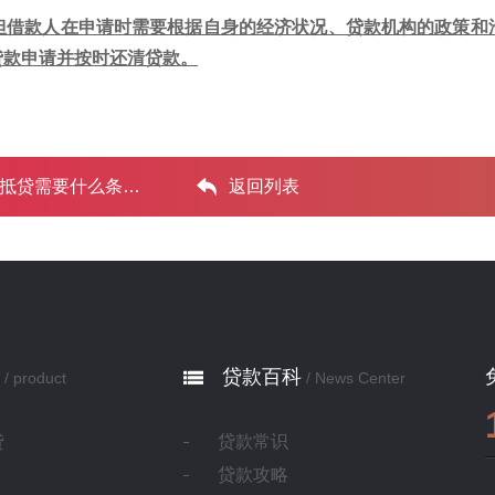
但借款人在申请时需要根据自身的经济状况、贷款机构的政策和
贷款申请并按时还清贷款。
什么条件? ...‌
返回列表
贷款百科
/ product
/ News Center
贷
贷款常识
贷款攻略