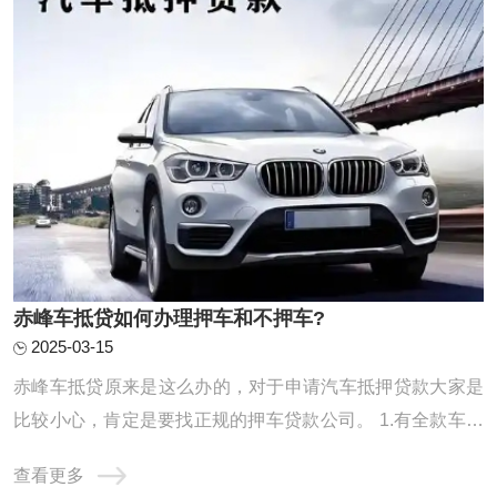
赤峰车抵贷如何办理押车和不押车?
2025-03-15
赤峰车抵贷原来是这么办的，对于申请汽车抵押贷款大家是
比较小心，肯定是要找正规的押车贷款公司。 1.有全款车或
者按揭车的客户 利息：【1万每月68元】【可分0.5-3年】 额
查看更多
度：【1-100万】 疑难办理：【1万每月138元】 赤峰车抵贷