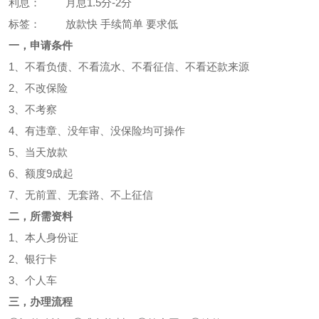
利息：
月息1.5分-2分
标签：
放款快 手续简单 要求低
一，申请条件
1、不看负债、不看流水、不看征信、不看还款来源
2、不改保险
3、不考察
4、有违章、没年审、没保险均可操作
5、当天放款
6、额度9成起
7、无前置、无套路、不上征信
二，所需资料
1、本人身份证
2、银行卡
3、个人车
三，办理流程