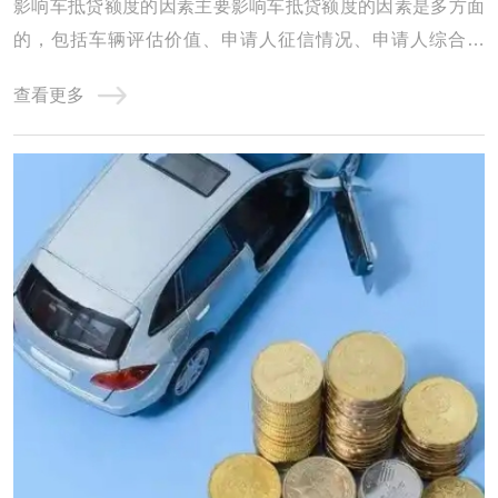
影响车抵贷额度的因素主要影响车抵贷额度的因素是多方面
的，包括车辆评估价值、申请人征信情况、申请人综合情
况、贷款机构政策以及其他因素。因此，在申请车抵贷时，
查看更多
申请人需要全面考虑这些因素，以提高贷款成功率并获得更
高的贷款额度。赤峰影响汽车抵押贷款额度的因素有哪些?
1、品牌 传统燃油车保值率要远大于新能源汽 ...