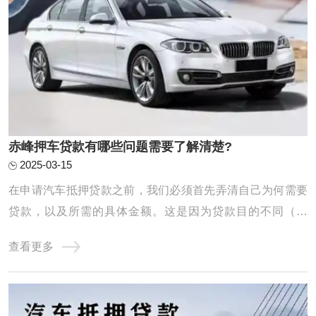
赤峰押车贷款有哪些问题需要了解清楚?
2025-03-15
在申请汽车抵押贷款之前，我们必须首先弄清自己为何需要
贷款，以及所需的具体金额。这是因为贷款目的不同（例
如，应急需求、业务扩展等）将直接影响我们的还款计划和
查看更多
能力。同时，对自身未来收入、日常开支以及潜在风险进行
全面评估也至关重要。唯有在充分了解自己的还款能力的基
础上进行贷款申请，我们才能确保贷款过程顺 ...