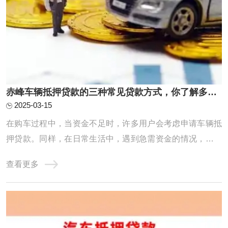
赤峰车辆抵押贷款的三种常见贷款方式，你了解多少？
2025-03-15
在购车过程中，当资金不足时，许多用户会考虑申请车辆抵
押贷款。同样，在日常生活中，遇到急需资金的情况，部分
用户也会选择将车辆作为抵押物，通过汽车抵押贷款来获取
查看更多
所需资金。接下来，我们将深入探讨车辆抵押贷款的几种常
见方式。赤峰车辆抵押贷款的三种常见贷款方式人们生活水
平上升的同时，汽车贷款已成为当下最流行的 ...