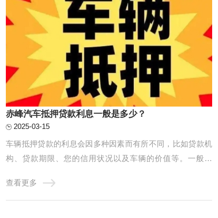
赤峰汽车抵押贷款利息一般是多少？
2025-03-15
车辆抵押贷款的利息会因多种因素而有所不同，比如贷款机
构、贷款期限、您的信用状况以及车辆的价值等。一般来
说，正规金融机构提供的车辆抵押贷款年化利率范围大致在
查看更多
5%到10%之间。具体到我们公司，利息计算方式会根据您的
具体情况来确定，我们的利率通常是比较合理且透明的，您
可以放心咨询。 赤峰汽车抵押贷款利息 一般来 ...