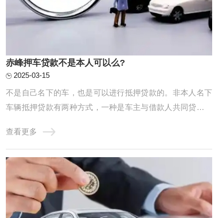
赤峰押车贷款不是本人可以么?
2025-03-15
不是自己名下的车，也是可以进行抵押贷款的。非本人名下
车辆抵押贷款有两种方式，一种是车主与借款人共同贷款，
成为名义上的共贷人，共同履约还贷义务；第二种是实际用
查看更多
资人作为借款人，车主无需到场办理相关手续。不过，由于
不清楚抵押车辆是否在征得车主的同意下进行，所以贷款机
构会通过提高利息的方式，弥补经营风险。正 ...