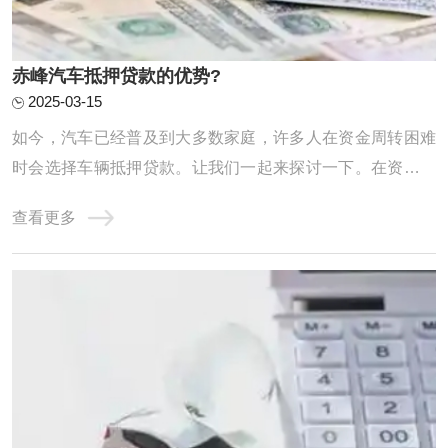
赤峰汽车抵押贷款的优势?
2025-03-15
如今，汽车已经普及到大多数家庭，许多人在资金周转困难
时会选择车辆抵押贷款。让我们一起来探讨一下。在资金周
转困难时，贷款往往是解决问题的有效途径之一。对于名下
查看更多
有车的朋友来说，车辆抵押贷款可能是一个不错的选择。但
你是否真正了解这种贷款方式的优缺点？什么情况下才适合
选择车辆抵押贷款呢？ 【额度高】：根据信 ...