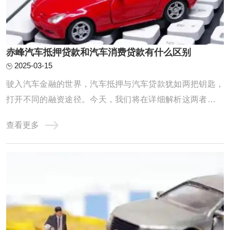
赤峰汽车抵押贷款和汽车消费贷款有什么区别
2025-03-15
驶入汽车金融的世界，汽车抵押与汽车贷款犹如两把钥匙，
打开不同的融资途径。今天，我们将在详细解析这两者的异
同中，助你找到最适合的汽车融资之道。汽车抵押，如车主
查看更多
的临时避风港，它让车主保留车辆所有权，但作为贷款担
保。当资金需求燃眉之急，车主可以用车辆作抵押申请贷
款，但在贷款未还清时，使用权会受到金融机构的 ...