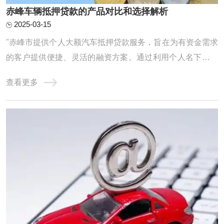
赤峰车辆抵押贷款的产品对比和选择解析
2025-03-15
"赤峰市提供个人大额汽车抵押贷款服务，旨在为有资金需求
的客户提供便捷、灵活的融资方案。通过利用个人名下汽车
作为抵押物，借款人可获得较高额度的贷款资金，用于个人
查看更多
消费、经营等多种用途。贷款流程简单，审批迅速，是解决
短期资金需求的理想选择。"赤峰车辆抵押贷款怎么选?很多
人都很纠结，我们不妨对比来看，通过银行 ...