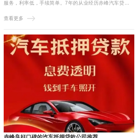
服务，利率低，手续简单。7年的从业经历赤峰汽车贷款积
累了丰富的车贷经验，形成了专业的汽车贷款团队，公司
查看更多
以“客户利益至上”为服务宗旨，为您量身定做便捷、适合的
方案，为广大客户排忧解难，建立了多方位、稳固的渠道合
作关系，成为渠道与客户之间的纽带和桥梁， ...
赤峰良好口碑的汽车抵押贷款公司推荐