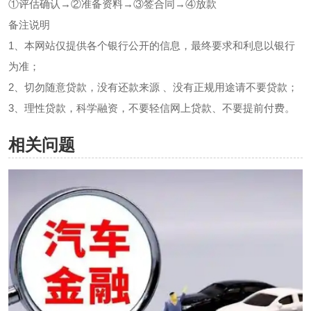
①评估确认→②准备资料→③签合同→④放款
备注说明
1、本网站仅提供各个银行公开的信息，最终要求和利息以银行
为准；
2、切勿随意贷款，没有还款来源 、没有正规用途请不要贷款；
3、理性贷款，科学融资，不要轻信网上贷款、不要提前付费。
相关问题