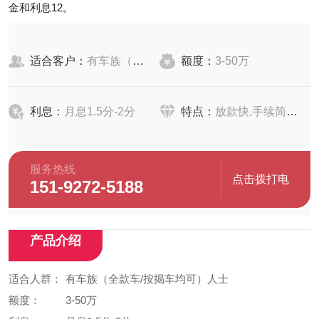
金和利息‌12。
适合客户：
有车族（全款车/按揭车均可）人士
额度：
3-50万
利息：
月息1.5分-2分
特点：
放款快,手续简单,要求低
服务热线
点击拨打电
151-9272-5188
话
产品介绍
适合人群：
有车族（全款车/按揭车均可）人士
额度：
3-50万