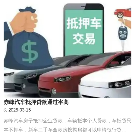
急，当有车一族急于用钱，就会想到赤峰车辆 ...
赤峰汽车抵押贷款通过率高
2025-03-15
赤峰汽车房子抵押企业贷款，车辆抵本个人贷款，车抵贷只
本不押车，新车二手车全款房按揭房都可以申请银行贷款，