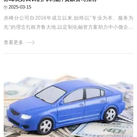
2025-03-15
赤峰分公司自2016年成立以来,始终以"专业为本、服务为
先"的理念扎根齐鲁大地,以定制化融资方案助力中小微企业
及个人破解资金难题。公司年度放款额以及累计服务客户均
查看更多
得到显著增长,在亮眼数据的背后,是团队对服务品质的极致追
求和对客户需求的深刻洞察。 选择可靠的汽车抵押贷款公司
是非常重要的。以下是一些广泛认可的汽车 ...