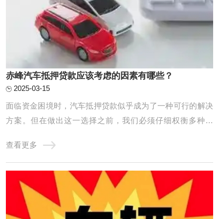
赤峰汽车抵押贷款应该考虑的因素有哪些？
2025-03-15
面临资金困境时，汽车抵押贷款似乎成为了一种可行的解决
方案。但在做出这一选择之前，我们必须仔细权衡多种因
素，以确保整个贷款流程能够顺利进行，同时最大程度地保
查看更多
障我们的利益。接下来，我们将深入探讨汽车抵押贷款前不
可或缺的考虑要点。 在选择汽车抵押贷款公司时，您可以考
虑以下因素： 1.利率和费用：比较不同贷款公 ...