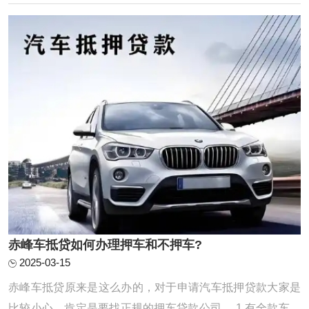
全面评估也至关重要。唯有在充分了解自己的还款能力的基
础上进行贷款申请，我们才能确保贷款过程顺 ...
赤峰车抵贷如何办理押车和不押车?
2025-03-15
赤峰车抵贷原来是这么办的，对于申请汽车抵押贷款大家是
比较小心，肯定是要找正规的押车贷款公司。 1.有全款车或