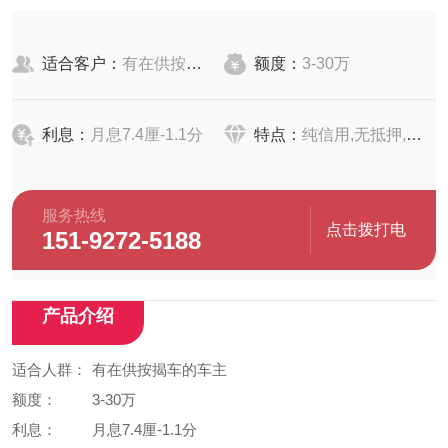
适合客户：
有在供按揭车的车主
额度：
3-30万
利息：
月息7.4厘-1.1分
特点：
纯信用,无抵押,简单便捷
服务热线
点击拨打电
151-9272-5188
话
产品介绍
适合人群：
有在供按揭车的车主
额度：
3-30万
利息：
月息7.4厘-1.1分