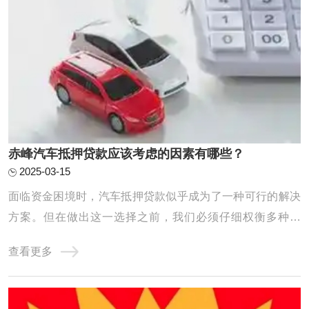
赤峰汽车抵押贷款应该考虑的因素有哪些？
2025-03-15
面临资金困境时，汽车抵押贷款似乎成为了一种可行的解决
方案。但在做出这一选择之前，我们必须仔细权衡多种因
素，以确保整个贷款流程能够顺利进行，同时最大程度地保
查看更多
障我们的利益。接下来，我们将深入探讨汽车抵押贷款前不
可或缺的考虑要点。 在选择汽车抵押贷款公司时，您可以考
虑以下因素： 1.利率和费用：比较不同贷款公 ...