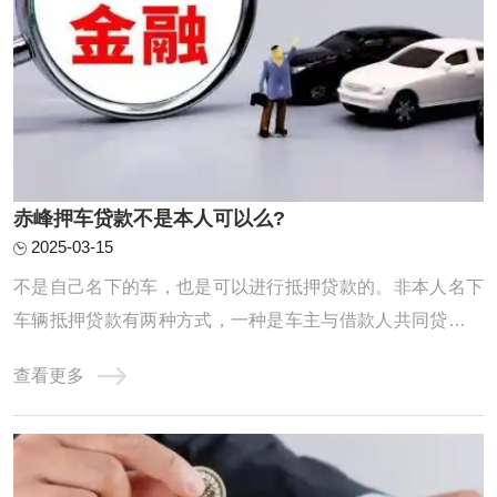
赤峰押车贷款不是本人可以么?
2025-03-15
不是自己名下的车，也是可以进行抵押贷款的。非本人名下
车辆抵押贷款有两种方式，一种是车主与借款人共同贷款，
成为名义上的共贷人，共同履约还贷义务；第二种是实际用
查看更多
资人作为借款人，车主无需到场办理相关手续。不过，由于
不清楚抵押车辆是否在征得车主的同意下进行，所以贷款机
构会通过提高利息的方式，弥补经营风险。正 ...