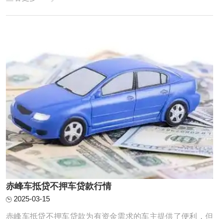
5%到10%之间。具体到我们公司，利息计算方式会根据您的
具体情况来确定，我们的利率通常是比较合理且透明的，您
可以放心咨询。 赤峰汽车抵押贷款利息 一般来 ...
赤峰车抵贷不押车贷款行情
2025-03-15
赤峰车抵贷不押车贷款为有资金需求的车主提供了便利，但