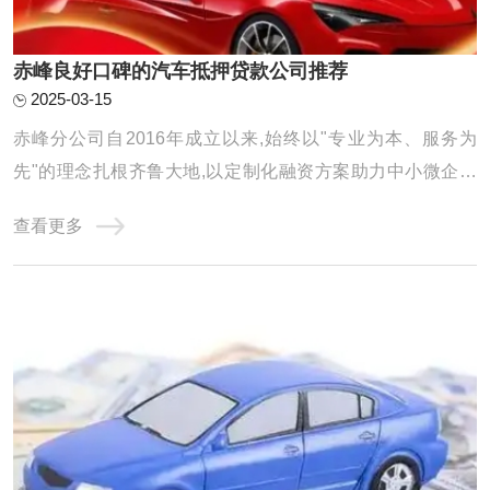
赤峰良好口碑的汽车抵押贷款公司推荐
2025-03-15
赤峰分公司自2016年成立以来,始终以"专业为本、服务为
先"的理念扎根齐鲁大地,以定制化融资方案助力中小微企业
及个人破解资金难题。公司年度放款额以及累计服务客户均
查看更多
得到显著增长,在亮眼数据的背后,是团队对服务品质的极致追
求和对客户需求的深刻洞察。 选择可靠的汽车抵押贷款公司
是非常重要的。以下是一些广泛认可的汽车 ...