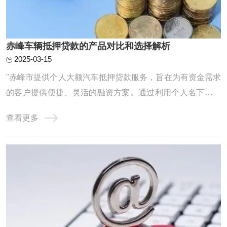
赤峰车辆抵押贷款的产品对比和选择解析
2025-03-15
"赤峰市提供个人大额汽车抵押贷款服务，旨在为有资金需求
的客户提供便捷、灵活的融资方案。通过利用个人名下汽车
作为抵押物，借款人可获得较高额度的贷款资金，用于个人
查看更多
消费、经营等多种用途。贷款流程简单，审批迅速，是解决
短期资金需求的理想选择。"赤峰车辆抵押贷款怎么选?很多
人都很纠结，我们不妨对比来看，通过银行 ...