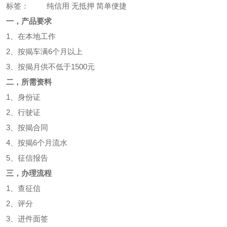
标签：
纯信用 无抵押 简单便捷
一，产品要求
1、在本地工作
2、按揭车满6个月以上
3、按揭月供不低于1500元
二，所需资料
1、身份证
2、行驶证
3、按揭合同
4、按揭6个月流水
5、征信报告
三，办理流程
1、查征信
2、评分
3、进件面签