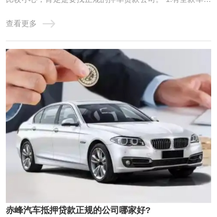
者按揭车的客户 利息：【1万每月68元】【可分0.5-3年】 额
查看更多
度：【1-100万】 疑难办理：【1万每月138元】 赤峰车抵贷
分为全款车和按揭车的。按揭车一般抵押在或者贷款公司。
对于申请赤峰汽车抵押贷款一定要选择 ...
赤峰汽车抵押贷款正规的公司哪家好?