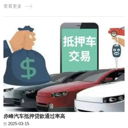
活性，成为了众多借款人的首选。那么，想要成功申请汽车
查看更多
抵押贷款，究竟需要准备哪些手续，又需满足哪些条件呢？
本文将为你详细解读，助你轻松获得贷款。人总是有一时之
急，当有车一族急于用钱，就会想到赤峰车辆 ...
赤峰汽车抵押贷款通过率高
2025-03-15