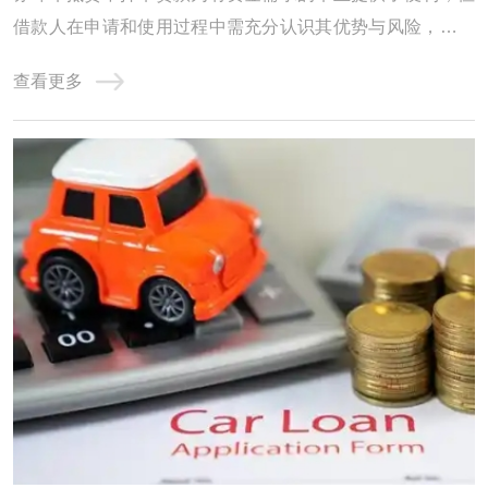
借款人在申请和使用过程中需充分认识其优势与风险，谨慎
选择，合理运用，以实现资金需求与风险控制的平衡。 随着
查看更多
时代发展，由于快节奏加上经济不景气，资金周转已经是大
多数人头疼的问题，亲戚朋友同事张不开口，抵押房产又大
费周章，用汽车抵押贷款已经是很多人的选 ...