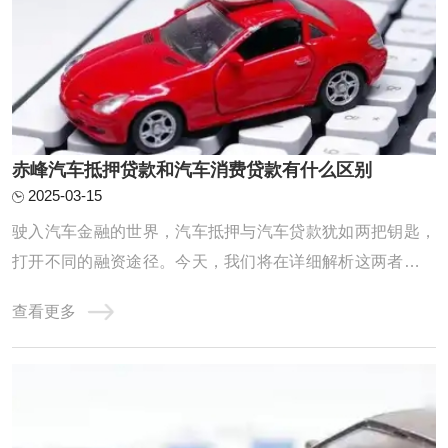
赤峰汽车抵押贷款和汽车消费贷款有什么区别
2025-03-15
驶入汽车金融的世界，汽车抵押与汽车贷款犹如两把钥匙，
打开不同的融资途径。今天，我们将在详细解析这两者的异
同中，助你找到最适合的汽车融资之道。汽车抵押，如车主
查看更多
的临时避风港，它让车主保留车辆所有权，但作为贷款担
保。当资金需求燃眉之急，车主可以用车辆作抵押申请贷
款，但在贷款未还清时，使用权会受到金融机构的 ...