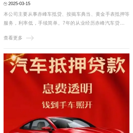
2025-03-15
本公司主要从事赤峰车抵贷、按揭车典当、黄金手表抵押等
服务，利率低，手续简单。7年的从业经历赤峰汽车贷款积
累了丰富的车贷经验，形成了专业的汽车贷款团队，公司
查看更多
以“客户利益至上”为服务宗旨，为您量身定做便捷、适合的
方案，为广大客户排忧解难，建立了多方位、稳固的渠道合
作关系，成为渠道与客户之间的纽带和桥梁， ...