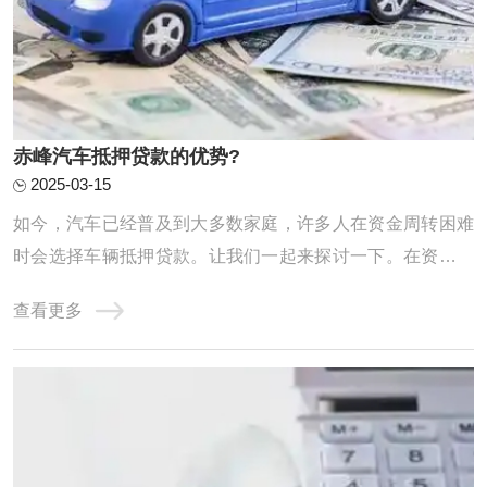
赤峰汽车抵押贷款的优势?
2025-03-15
如今，汽车已经普及到大多数家庭，许多人在资金周转困难
时会选择车辆抵押贷款。让我们一起来探讨一下。在资金周
转困难时，贷款往往是解决问题的有效途径之一。对于名下
查看更多
有车的朋友来说，车辆抵押贷款可能是一个不错的选择。但
你是否真正了解这种贷款方式的优缺点？什么情况下才适合
选择车辆抵押贷款呢？ 【额度高】：根据信 ...