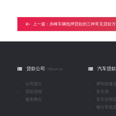
上一篇：
赤峰车辆抵押贷款的三种常见贷款方式，你了
贷款公司
汽车贷款
/ About us
公司简介
押车快速
贷款流程
车主贷
服务网点
车主信用
银行车抵