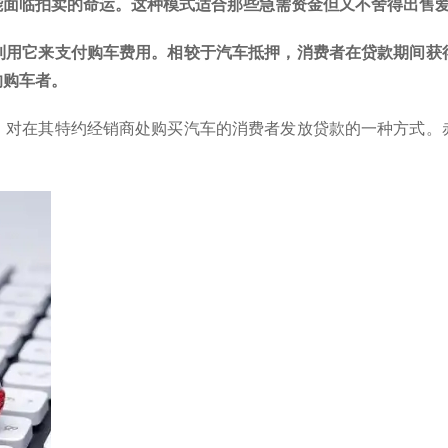
能面临拍卖的命运。这种模式适合那些急需资金但又不舍得出售
利用它来支付购车费用。相较于汽车抵押，消费者在贷款期间获
的购车者。
，对在其特约经销商处购买汽车的消费者发放贷款的一种方式。