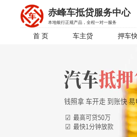
赤峰车抵贷服务中心
本地银行正规产品，全程一对一服务
首 页
车主贷
押车