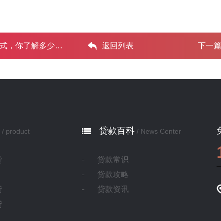
解多少？ ...‌
返回列表
下一
贷款百科
/ product
/ News Center
贷
贷款常识
贷款攻略
贷
贷款资讯
贷