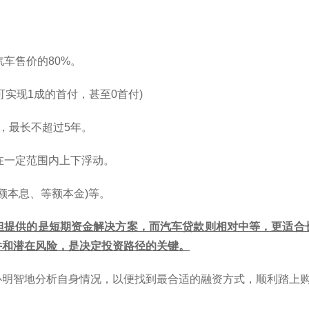
汽车售价的80%。
实现1成的首付，甚至0首付)
年，最长不超过5年。
在一定范围内上下浮动。
等额本息、等额本金)等。
但提供的是短期资金解决方案，而汽车贷款则相对中等，更适合
件和潜在风险，是决定投资路径的关键。
必明智地分析自身情况，以便找到最合适的融资方式，顺利踏上