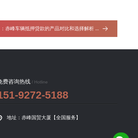
篇：
赤峰车辆抵押贷款的产品对比和选择解析 ...‌
免费咨询热线
/ Hotline
151-9272-5188
地址：赤峰国贸大厦【全国服务】