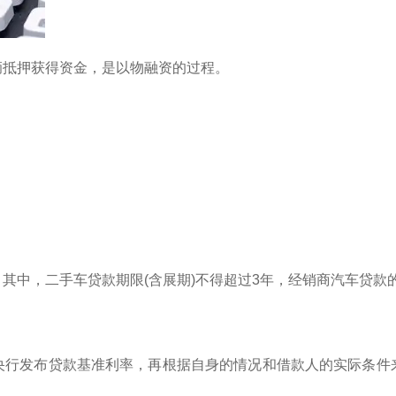
辆抵押获得资金，是以物融资的过程。
。其中，二手车贷款期限(含展期)不得超过3年，经销商汽车贷款
央行发布贷款基准利率，再根据自身的情况和借款人的实际条件