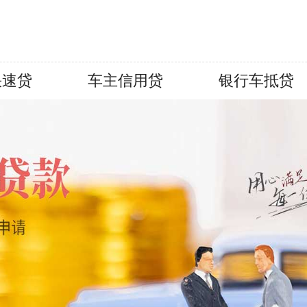
快速贷
车主信用贷
银行车抵贷