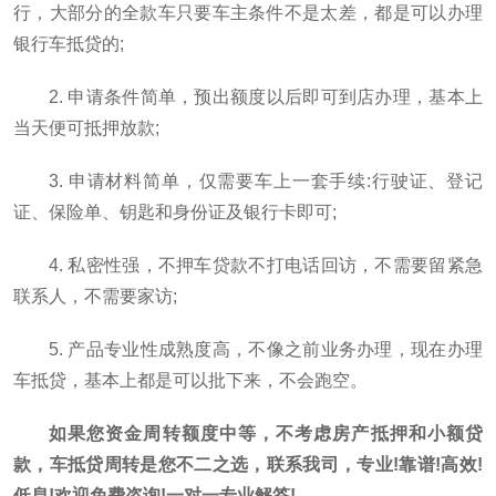
行，大部分的全款车只要车主条件不是太差，都是可以办理
银行车抵贷的;
2. 申请条件简单，预出额度以后即可到店办理，基本上
当天便可抵押放款;
3. 申请材料简单，仅需要车上一套手续:行驶证、登记
证、保险单、钥匙和身份证及银行卡即可;
4. 私密性强，不押车贷款不打电话回访，不需要留紧急
联系人，不需要家访;
5. 产品专业性成熟度高，不像之前业务办理，现在办理
车抵贷，基本上都是可以批下来，不会跑空。
如果您资金周转额度中等，不考虑房产抵押和小额贷
款，车抵贷周转是您不二之选，联系我司，专业!靠谱!高效!
低息!欢迎免费咨询!一对一专业解答!