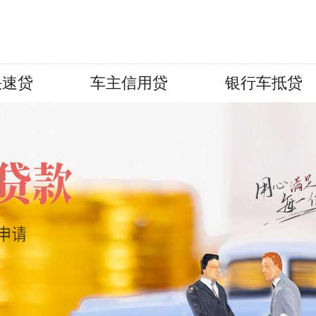
快速贷
车主信用贷
银行车抵贷