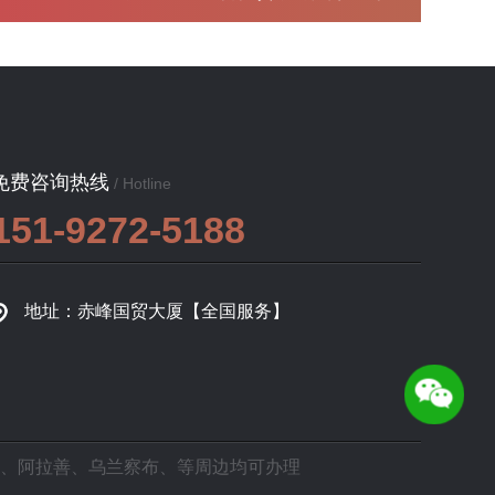
免费咨询热线
/ Hotline
151-9272-5188
地址：赤峰国贸大厦【全国服务】
、
阿拉善
、
乌兰察布
、等周边均可办理