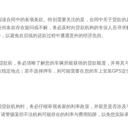
阅读合同中的各项条款。特别需要关注的是，合同中关于贷款的
任何条款存在疑问或不解，务必及时向贷款机构的专业人员寻求
件，以避免在后续的还款过程中遭遇意外的经济负担。
贷款前，务必清晰了解您的车辆所能获得的贷款额度，并将其
在指定地点；若不选择押车，则可能需要在您的车上安装GPS定
同贷款机构时，务必仔细审视各家的利率政策，并留意是否涉及
。请警惕某些不法机构可能存在的利率与费用陷阱，以免您实际