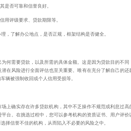
解其是否可靠和信誉良好。
低信用评级要求、贷款期限等。
门办理，了解办公地点，是否正规，框架结构是否健全。
己为何需要贷款，以及所需的具体金额。这是因为贷款目的不同
及潜在风险进行全面评估也至关重要。唯有在充分了解自己的还
如车辆被强制收回或个人信用受损等。
市场上确实存在许多贷款机构，其中不乏操作不规范或利息过高
贷平台。在挑选过程中，您可以参考机构的资质证书、用户评价
而选择信誉不佳的机构，从而陷入不必要的风险之中。