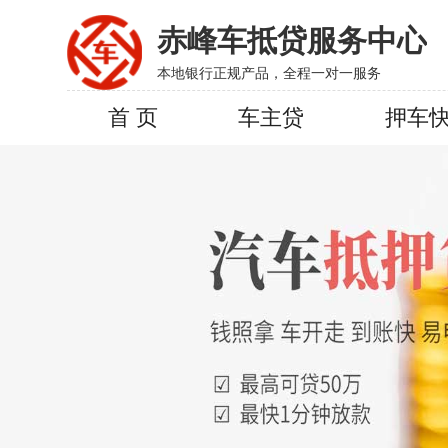
赤峰车抵贷服务中心
本地银行正规产品，全程一对一服务
首 页
车主贷
押车