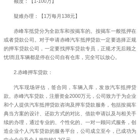
额度：【1-100万】
疑难办理：【1万每月138元】
赤峰车抵贷分为全款车和按揭车的。按揭车一般抵押在
或者贷款公司。对于申请赤峰汽车抵押贷款一定要选择正规
的押车贷款公司，一定要找押车贷款专员，正规才无后顾之
忧!而且车辆都是停在公司自有仓库，完全可以放心。
2.赤峰押车贷款：
汽车现场评估，签合同，车辆入库，发放汽车抵押贷
款。赤峰汽车贷款，注册资金2000万元，公司致力于为企业
和个人提供汽车抵押贷款咨询及押车贷款服务，包括按揭车
典当方案的设计、还款方式的对比、借款申请以及与相关手
续的办理，通过专业的、个性化的、一对一顾问式服务，创
造企业个人汽车贷款的服务平台，公司成立至今，已成功为
中小企业及个人放款约1.2亿元。