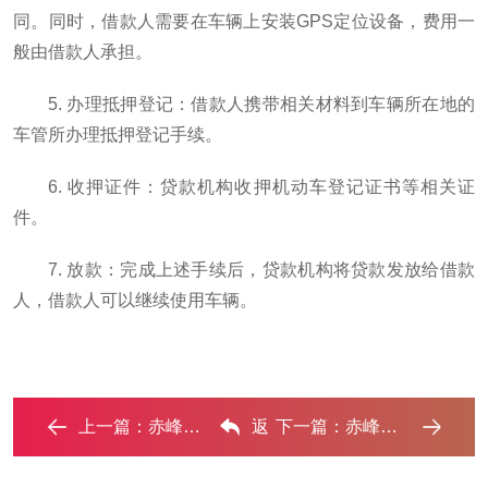
同。同时，借款人需要在车辆上安装GPS定位设备，费用一
般由借款人承担。
5. 办理抵押登记：借款人携带相关材料到车辆所在地的
车管所办理抵押登记手续。
6. 收押证件：贷款机构收押机动车登记证书等相关证
件。
7. 放款：完成上述手续后，贷款机构将贷款发放给借款
人，借款人可以继续使用车辆。
上一篇：
赤峰汽车抵押贷款正规的公司哪家好?‌
返
下一篇：
赤峰押车贷款有哪些问题需要了解清楚? ...‌
回列表