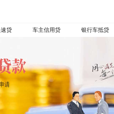
快速贷
车主信用贷
银行车抵贷