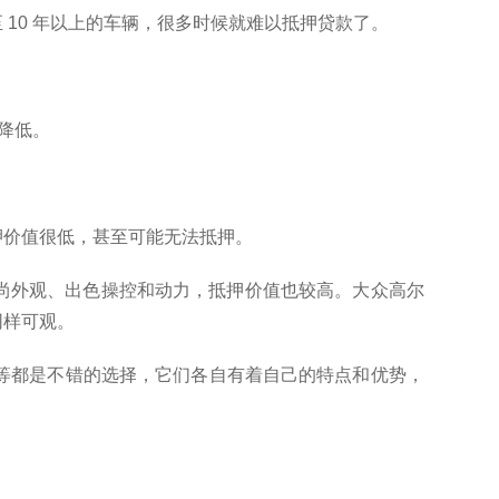
至 10 年以上的车辆，很多时候就难以抵押贷款了。
降低。
押价值很低，甚至可能无法抵押。
尚外观、出色操控和动力，抵押价值也较高。大众高尔
同样可观。
特等都是不错的选择，它们各自有着自己的特点和优势，
。