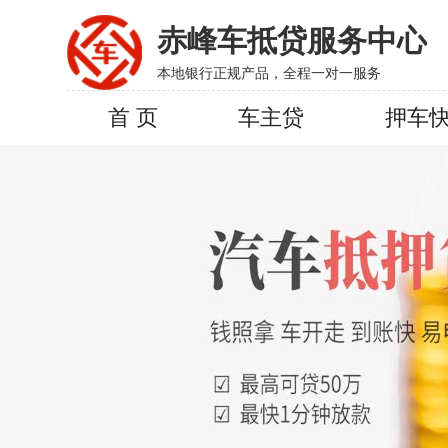
赤峰车抵贷服务中心
本地银行正规产品，全程一对一服务
首 页
车主贷
押车