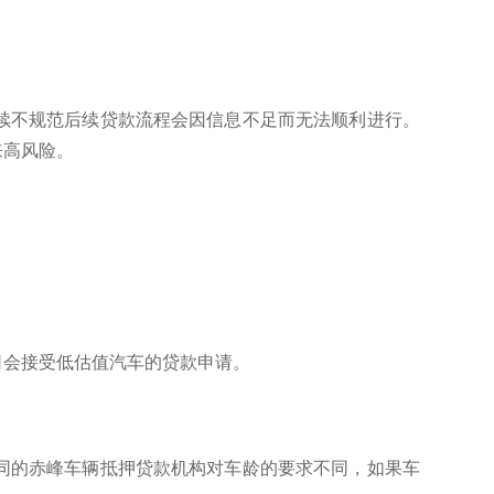
续不规范后续贷款流程会因信息不足而无法顺利进行。
来高风险。
司会接受低估值汽车的贷款申请。
同的赤峰车辆抵押贷款机构对车龄的要求不同，如果车