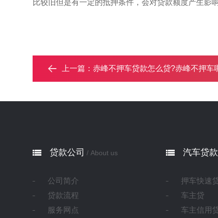
比较旧但是有一定的抵押条件，会对贷款额度产生影
上一篇：
赤峰不押车贷款怎么贷?赤峰不押车哪里可
贷款公司
汽车贷款
/ About us
公司简介
押车快速
贷款流程
车主贷
服务网点
车主信用