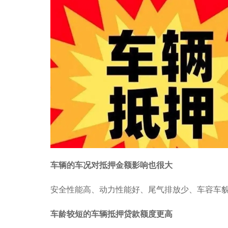
车辆的车况对抵押金额影响也很大
安全性能高、动力性能好、尾气排放少、车容车
车龄较短的车辆抵押贷款额度更高