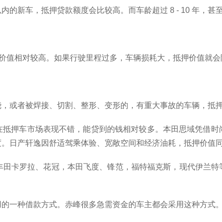
新车，抵押贷款额度会比较高。而车龄超过 8 - 10 年，甚
抵押价值相对较高。如果行驶里程过多，车辆损耗大，抵押价值就会
烧，或者被焊接、切割、整形、变形的，有重大事故的车辆，抵
在抵押车市场表现不错，能贷到的钱相对较多。本田思域凭借时
度。日产轩逸因舒适驾乘体验、宽敞空间和经济油耗，抵押价值
，丰田卡罗拉、花冠，本田飞度、锋范，福特福克斯，现代伊兰
用的一种借款方式。赤峰很多急需资金的车主都会采用这种方式