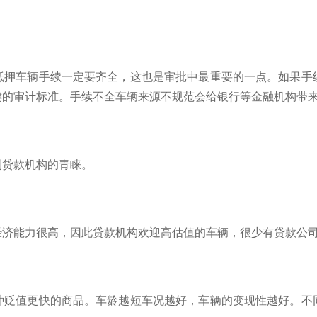
抵押车辆手续一定要齐全，这也是审批中最重要的一点。如果手
键的审计标准。手续不全车辆来源不规范会给银行等金融机构带
到贷款机构的青睐。
经济能力很高，因此贷款机构欢迎高估值的车辆，很少有贷款公
种贬值更快的商品。车龄越短车况越好，车辆的变现性越好。不