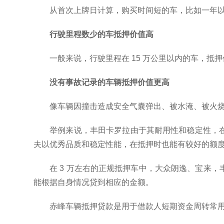
从首次上牌日计算，购买时间短的车，比如一年以内的
行驶里程数少的车抵押价值高
一般来说，行驶里程在 15 万公里以内的车，
没有事故记录的车辆抵押价值更高
像车辆因撞击造成安全气囊弹出、被水淹、被火
举例来说，丰田卡罗拉由于其耐用性和稳定性，
夫以优秀品质和稳定性能，在抵押时也能有较好的额
在 3 万左右的正规抵押车中，大众朗逸、宝来
能根据自身情况贷到相应的金额。
赤峰车辆抵押贷款是用于借款人短期资金周转常