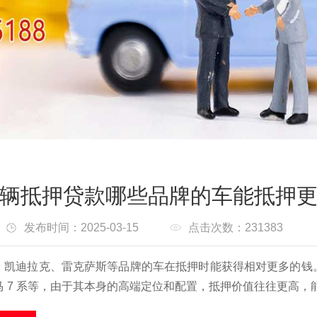
辆抵押贷款哪些品牌的车能抵押
发布时间：2025-03-15
点击次数：231383
、凯迪拉克、雷克萨斯等品牌的车在抵押时能获得相对更多的钱
马 7 系等，由于其本身的高端定位和配置，抵押价值往往更高