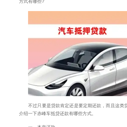
方式有哪些?
不过只要是贷款肯定还是要定期还款，而且这类
介绍一下赤峰车抵贷还款有哪些方式。