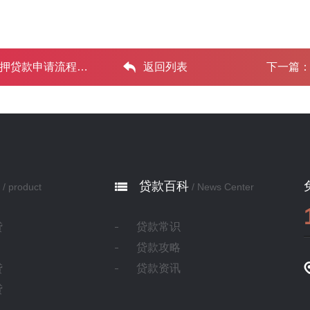
请流程和条 ...‌
返回列表
下一篇
贷款百科
/ product
/ News Center
贷
贷款常识
贷款攻略
贷
贷款资讯
贷