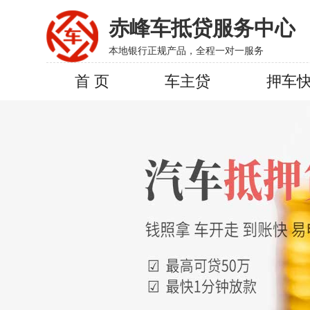
赤峰车抵贷服务中心
本地银行正规产品，全程一对一服务
首 页
车主贷
押车