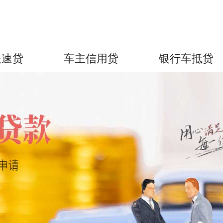
快速贷
车主信用贷
银行车抵贷