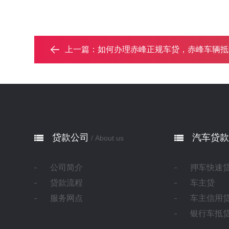
上一篇：
如何办理赤峰正规车贷，赤峰车辆抵押贷款申
贷款公司
汽车贷款
/ About us
公司简介
押车快速
贷款流程
车主贷
服务网点
车主信用
银行车抵