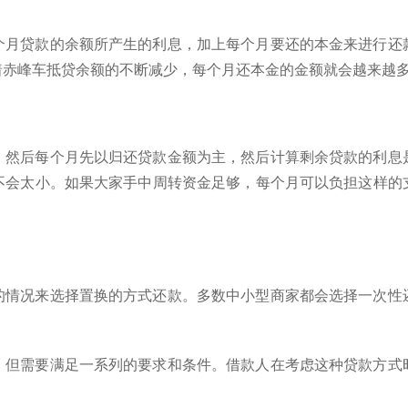
个月贷款的余额所产生的利息，加上每个月要还的本金来进行还
着赤峰车抵贷余额的不断减少，每个月还本金的金额就会越来越
，然后每个月先以归还贷款金额为主，然后计算剩余贷款的利息
不会太小。如果大家手中周转资金足够，每个月可以负担这样的
的情况来选择置换的方式还款。多数中小型商家都会选择一次性
，但需要满足一系列的要求和条件。借款人在考虑这种贷款方式