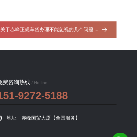
：
关于赤峰正规车贷办理不能忽视的几个问题 ...‌
免费咨询热线
/ Hotline
151-9272-5188
地址：赤峰国贸大厦【全国服务】