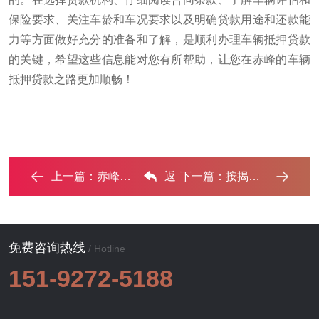
保险要求、关注车龄和车况要求以及明确贷款用途和还款能
力等方面做好充分的准备和了解，是顺利办理车辆抵押贷款
的关键，希望这些信息能对您有所帮助，让您在赤峰的车辆
抵押贷款之路更加顺畅！
上一篇：
赤峰车抵贷的三种常见还款方式‌
返
下一篇：
按揭车能办理赤峰不押车贷款吗?‌
回列表
免费咨询热线
/ Hotline
151-9272-5188