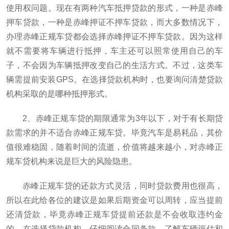
使用权问题。现在有两种汽车抵押贷款的形式，一种是赤峰
押车贷款，一种是赤峰押证不押车贷款，而大多数情况下，
办理赤峰正规车贷都会选择赤峰押证不押车贷款。因为这样
就不需要将车辆进行抵押，车主还可以照常使用自己的车
子，不会因为车辆抵押改变自己的生活方式。不过，这类车
辆需提前安装GPS。在选择贷款机构时，也要询问清楚贷款
机构采取的是哪种抵押形式。
2、赤峰正规车贷的期限通常为3年以下，对于有长期贷
款需求的并不适合赤峰正规车贷。毕竟汽车是易耗品，其价
值很难稳固，随着时间的流逝，价值将越来越小，对赤峰正
规车贷机构来说是巨大的风险隐患。
赤峰正规车贷的还款方式灵活，同时贷款费用也很高，
所以在此给各位的建议是如果后期资金可以周转，应当提前
还清贷款，毕竟赤峰正规车贷提前还款是不会收取违约金
的。在选择贷款机构、仔细阅读合同条款、了解车辆评估和